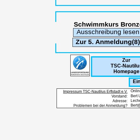
Schwimmkurs Bronz
Ausschreibung lesen
Zur 5. Anmeldung(8)
Zur
TSC-Nautilu
Homepage
Ei
Onlin
Impressum TSC-Nautilus Erftstadt e.V.
Bert 
Vorstand:
Leche
Adresse:
Bert
Problemen bei der Anmeldung?