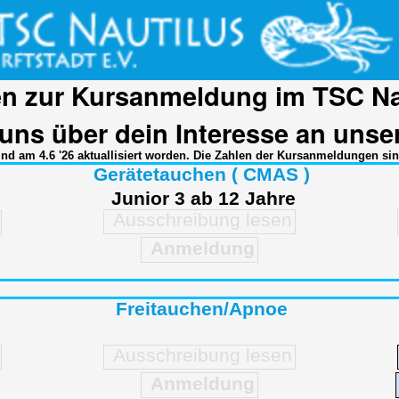
n zur Kursanmeldung im TSC Naut
 uns über dein Interesse an unse
ind am 4.6 '26 aktuallisiert worden. Die Zahlen der Kursanmeldungen sin
Gerätetauchen ( CMAS )
Junior 3 ab 12 Jahre
Ausschreibung lesen
Anmeldung
Freitauchen/Apnoe
Ausschreibung lesen
Anmeldung