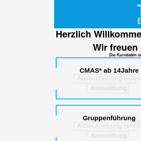
Herzlich Willkomme
Wir freuen
Die Kursdaten s
CMAS* ab 14Jahre
Ausschreibung lesen
Anmeldung
Gruppenführung
Ausschreibung lesen
Anmeldung