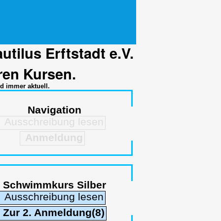
ilus Erftstadt e.V.
ren Kursen.
d immer aktuell.
Navigation
Ausschreibung lesen
Anmeldung
Schwimmkurs Silber
Ausschreibung lesen
Zur 2. Anmeldung(8)