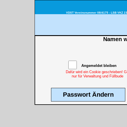
VDST Vereinsnummer 08/4175 - LSB VKZ 230
Namen wi
Angemeldet bleiben
Dafür wird ein Cookie geschrieben! Gi
nur für Verwaltung und Füllbude
Passwort Ändern