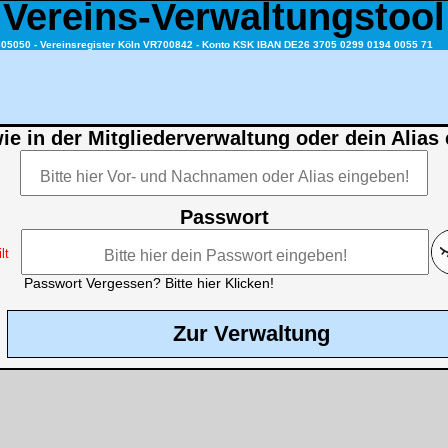
Vereins-Verwaltungstool
5050 - Vereinsregister Köln VR700842 - Konto KSK IBAN DE26 3705 0299 0194 0055 71
e in der Mitgliederverwaltung oder dein Alias
Passwort
lt
Passwort Vergessen? Bitte hier Klicken!
Zur Verwaltung