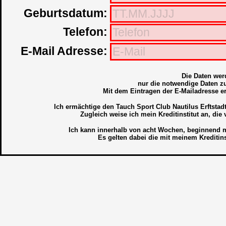
Geburtsdatum:
Telefon:
E-Mail Adresse:
Die Daten wer
nur die notwendige Daten 
Mit dem Eintragen der E-Mailadresse er
Ich ermächtige den Tauch Sport Club Nautilus Erftstad
Zugleich weise ich mein Kreditinstitut an, die
Ich kann innerhalb von acht Wochen, beginnend mi
Es gelten dabei die mit meinem Kreditin